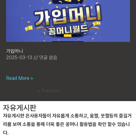
가입머니
2025-03-13
댓글 없음
Read More »
« Previous
1
2
3
Next »
자유게시판
자유게시판 은사용자들이 자유롭게 소통하고, 움짤, 웃짤등의 즐길거
리를 보며 소통을 통해 더욱 좋은 꽁머니 활용법을 확인 할수 있습니
다.