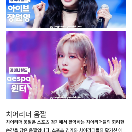
치어리더 움짤
치어리더 움짤은 스포츠 경기에서 활약하는 치어리더들의 화려한
순간을 담은 움짤입니다. 스포츠 경기와 치어리더들의 활기찬 에