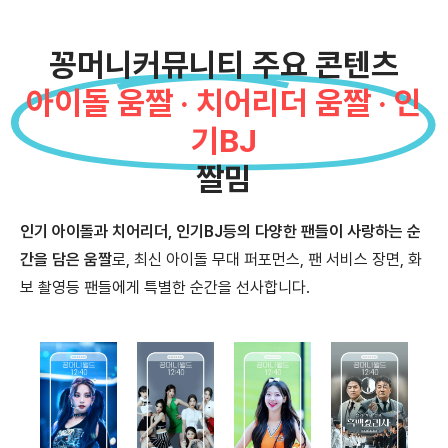
꽁머니커뮤니티 주요 콘텐츠
아이돌 움짤 · 치어리더 움짤 · 인
기BJ
짤밈
인기 아이돌과 치어리더, 인기BJ등의 다양한 팬들이 사랑하는 순
간을 담은 움짤
로, 최신 아이돌 무대 퍼포먼스, 팬 서비스 장면, 화
보 촬영등 팬들에게 특별한 순간을 선사합니다.