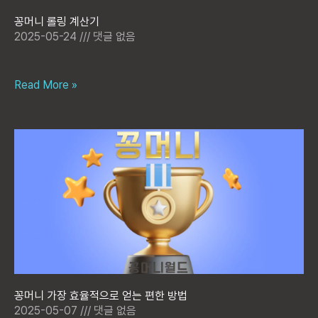
꽁머니 롤링 계산기
2025-05-24
댓글 없음
Read More »
꽁머니 가장 효율적으로 얻는 편한 방법
2025-05-07
댓글 없음