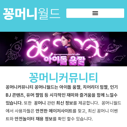
꽁머니커뮤니티
꽁머니커뮤니티 꽁머니월드는 아이돌 움짤, 치어리더 밈짤, 인기
BJ 콘텐츠, 유머 짤밈 등 시각적인 재미와 즐거움을 함께 느낄수
있습니다.
또한
꽁머니
관련
최신 정보
를 제공합니다. 꽁머니월드
에서 사용자들은
안전한
메이저사이트
를 찾고, 최신 꽁머니 이벤
트와
안전놀이터
채용 정보
를 확인 할수 있습니다.