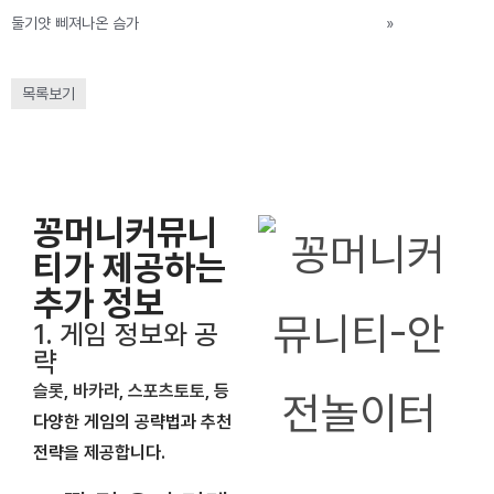
둘기얏 삐져나온 슴가
»
목록보기
꽁머니커뮤니
티가 제공하는
추가 정보
1. 게임 정보와 공
략
슬롯
,
바카라
,
스포츠토토
, 등
다양한 게임의 공략법과 추천
전략을 제공합니다.