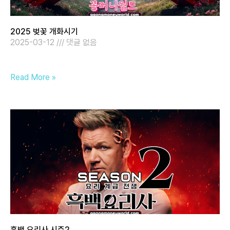
2025 벚꽃 개화시기
2025-03-12
댓글 없음
Read More »
흑백 요리사 시즌2