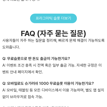
프라그마틱 슬롯 더보기
FAQ (자주 묻는 질문)
사용자들이 자주 하는 질문을 정리해, 빠르게 문제 해결이 가능하도록
도와줍니다.
Q: 무료슬롯으로 딴 돈도 출금이 가능한가요?
A: 이벤트 조건 충족 시 전액 혹은 일부 출금 가능. 자세한 규정은 이
벤트 안내 페이지에서 확인.
Q: 모바일로도 슈가러쉬 1000 무료슬롯 이용이 가능한가요?
A: 모바일, 태블릿 등 모든 디바이스에서 이용 가능하며, 별도 앱 설치
없이 브라우저로 접속 가능.