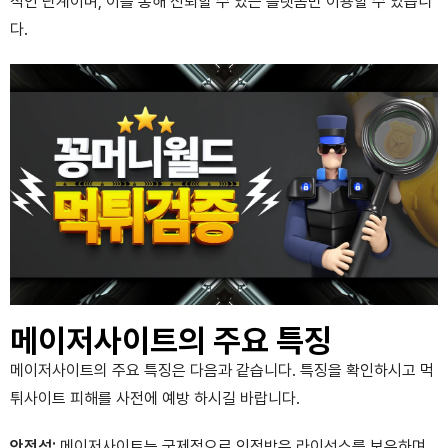
적인 단계이며, 이를 통해 신뢰할 수 있는 플랫폼만 이용할 수 있습니
다.
메이저사이트의 주요 특징
메이저사이트의 주요 특징은 다음과 같습니다. 특징을 확인하시고 먹
튀사이트 피해를 사전에 예방 하시길 바랍니다.
안전성:
메이저사이트는 국제적으로 인정받은 라이선스를 보유하며,