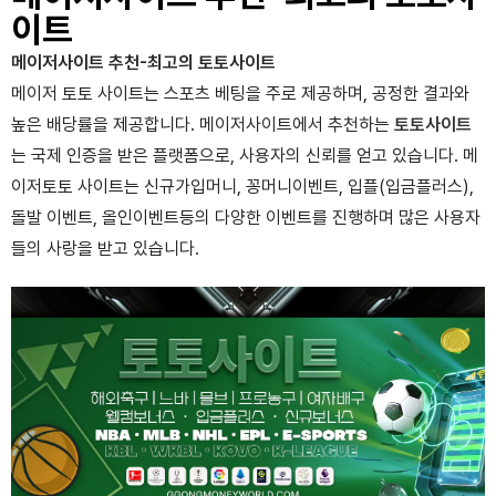
이트
메이저사이트 추천-최고의 토토사이트
메이저 토토 사이트는 스포츠 베팅을 주로 제공하며, 공정한 결과와
높은 배당률을 제공합니다. 메이저사이트에서 추천하는
토토사이트
는 국제 인증을 받은 플랫폼으로, 사용자의 신뢰를 얻고 있습니다. 메
이저토토 사이트는 신규가입머니, 꽁머니이벤트, 입플(입금플러스),
돌발 이벤트, 올인이벤트등의 다양한 이벤트를 진행하며 많은 사용자
들의 사랑을 받고 있습니다.