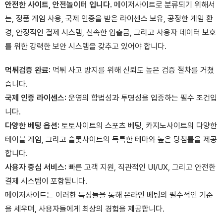
안전한 사이트,
안전놀이터
입니다.
메이저사이트로 분류되기 위해서
는, 정품 게임 사용, 국제 인증을 받은 라이센스 보유, 공정한 게임 환
경, 안정적인 결제 시스템, 신속한 입출금, 그리고 사용자 데이터 보호
를 위한 강력한 보안 시스템을 갖추고 있어야 합니다.
먹튀검증 완료:
먹튀 사고 방지를 위해 신뢰도 높은 검증 절차를 거쳤
습니다.
국제 인증 라이센스:
운영의 합법성과 투명성을 입증하는 필수 조건입
니다.
다양한 베팅 옵션:
토토사이트의 스포츠 베팅, 카지노사이트의 다양한
테이블 게임, 그리고 슬롯사이트의 독특한 테마와 높은 당첨률을 제공
합니다.
사용자 중심 서비스:
빠른 고객 지원, 직관적인 UI/UX, 그리고 안전한
결제 시스템이 포함됩니다.
메이저사이트는 이러한 특징들을 통해 온라인 베팅의 필수적인 기준
을 세우며, 사용자들에게 최상의 경험을 제공합니다.