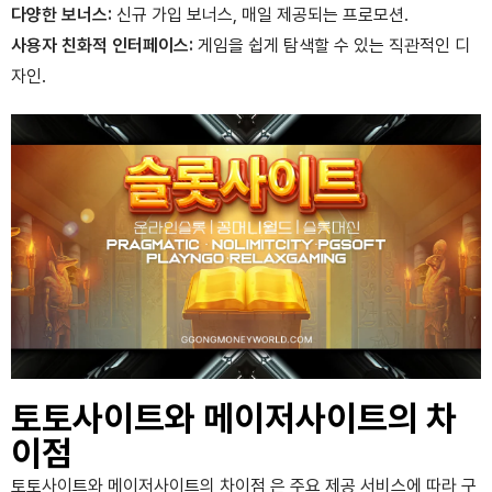
다양한 보너스:
신규 가입 보너스, 매일 제공되는 프로모션.
사용자 친화적 인터페이스:
게임을 쉽게 탐색할 수 있는 직관적인 디
자인.
토토사이트와 메이저사이트의 차
이점
토토사이트와 메이저사이트의 차이점 은 주요 제공 서비스에 따라 구