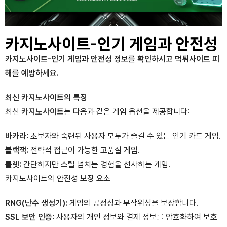
카지노사이트-인기 게임과 안전성
카지노사이트-인기 게임과 안전성 정보를 확인하시고 먹튀사이트 피
해를 예방하세요.
최신 카지노사이트의 특징
최신
카지노사이트
는 다음과 같은 게임 옵션을 제공합니다:
바카라:
초보자와 숙련된 사용자 모두가 즐길 수 있는 인기 카드 게임.
블랙잭:
전략적 접근이 가능한 고품질 게임.
룰렛:
간단하지만 스릴 넘치는 경험을 선사하는 게임.
카지노사이트의 안전성 보장 요소
RNG(난수 생성기):
게임의 공정성과 무작위성을 보장합니다.
SSL 보안 인증:
사용자의 개인 정보와 결제 정보를 암호화하여 보호