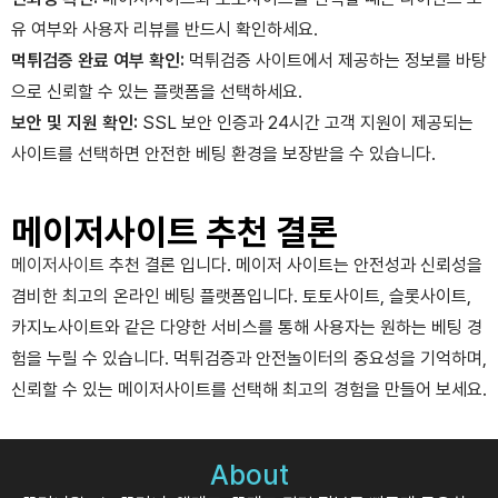
유 여부와 사용자 리뷰를 반드시 확인하세요.
먹튀검증 완료 여부 확인:
먹튀검증 사이트에서 제공하는 정보를 바탕
으로 신뢰할 수 있는 플랫폼을 선택하세요.
보안 및 지원 확인:
SSL 보안 인증과 24시간 고객 지원이 제공되는
사이트를 선택하면 안전한 베팅 환경을 보장받을 수 있습니다.
메이저사이트 추천 결론
메이저사이트
추천 결론 입니다. 메이저 사이트는 안전성과 신뢰성을
겸비한 최고의 온라인 베팅 플랫폼입니다. 토토사이트, 슬롯사이트,
카지노사이트와 같은 다양한 서비스를 통해 사용자는 원하는 베팅 경
험을 누릴 수 있습니다. 먹튀검증과 안전놀이터의 중요성을 기억하며,
신뢰할 수 있는 메이저사이트를 선택해 최고의 경험을 만들어 보세요.
About