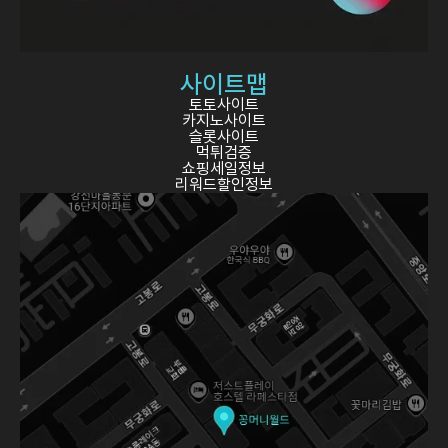
사이트맵
토토사이트
카지노사이트
슬롯사이트
먹튀검증
쇼핑세일정보
리워드할인정보