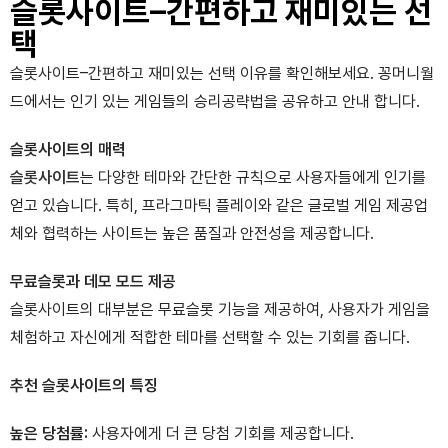
슬롯사이트–간편하고 재미있는 선
택
슬롯사이트–간편하고 재미있는 선택 이유를 확인해보세요. 꽁머니월
드에서는 인기 있는 게임들의 승리공략법을 공유하고 안내 합니다.
슬롯사이트의 매력
슬롯사이트
는 다양한 테마와 간단한 규칙으로 사용자들에게 인기를
얻고 있습니다. 특히, 프라그마틱 플레이와 같은 글로벌 게임 제공업
체와 협력하는 사이트는 높은 품질과 안전성을 제공합니다.
무료슬롯과 데모 모드 제공
슬롯사이트의 대부분은 무료슬롯 기능을 제공하여, 사용자가 게임을
체험하고 자신에게 적합한 테마를 선택할 수 있는 기회를 줍니다.
추천 슬롯사이트의 특징
높은 당첨률:
사용자에게 더 큰 당첨 기회를 제공합니다.