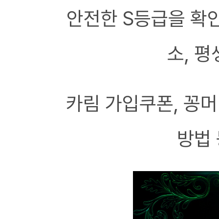
안전한 S등급을 확인
소, 
카림 가입쿠폰, 꽁머
방법 