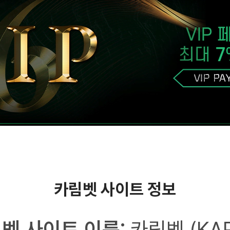
카림벳 사이트 정보
벳 사이트 이름:
카림벳 (KAR