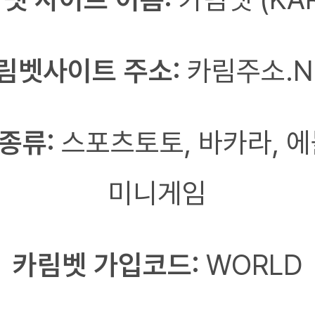
림벳사이트 주소:
카림주소.N
종류:
스포츠토토, 바카라, 에
미니게임
카림벳 가입코드:
WORLD