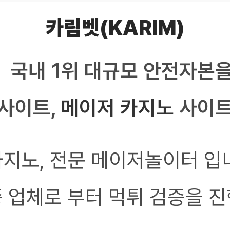
카림벳(KARIM)
 은 국내 1위 대규모 안전자본
토사이트,
메이저 카지노
사이트
카지노, 전문 메이저놀이터 입
 업체로 부터 먹튀 검증을 