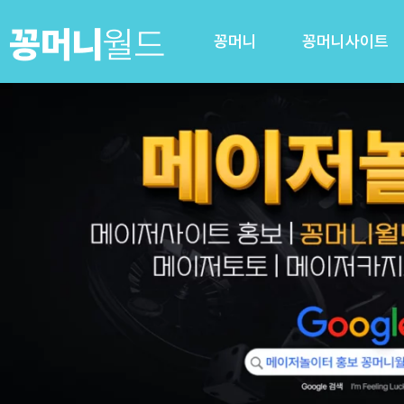
꽁머니
꽁머니사이트