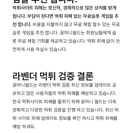
먹튀사이트 피해는 정신적, 경제적으로 많은 상처를 받게
됩니다. 부담이 된다면 먹튀 피해 없는 무료슬롯 게임을 추
천 합니다.
비용을 지불하지 않고 무료 체험 할수 있는
무료
슬롯
게임을 추천 합니다. 꽁머니월드는 회원님들에게 슬
롯 무료 체험 기회를 제공하고 있습니다. 먹튀 피해 없이 안
전하게 사용 하실수 있습니다.
라벤더 먹튀 검증 결론
꽁머니월드는 라벤더 먹튀 검증 최신 정보를 업데이트 공
유하고 많은 사용자들의 먹튀 피해를 예방하고 있습니다.
한국 먹튀사이트 피해를 줄위기 위해 꽁머니 월드는 더욱
정확하고 다양한 먹튀 검증을 진행 하고 있습니다. 최신 먹
튀 사이트 피해 업데이트 정보를 확인 하시고 먹튀 피해를
예방 하세요.