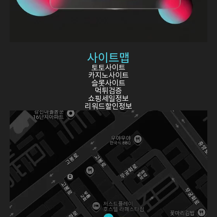
사이트맵
토토사이트
카지노사이트
슬롯사이트
먹튀검증
쇼핑세일정보
리워드할인정보