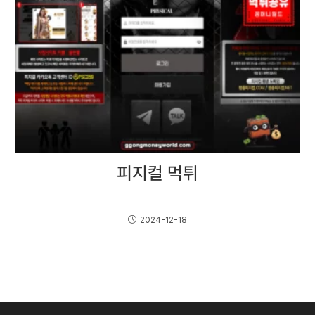
피지컬 먹튀
2024-12-18