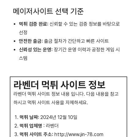
메이저사이트 선택 기준
먹튀 검증 완료:
신뢰할 수 있는 검증 정보를 바탕으로
선정
안전한 출금:
출금 절차가 간단하고 빠른 사이트
신뢰성 있는 운영:
장기간 운영 이력과 공정한 게임 시
스템
라벤더 먹튀 사이트 정보
라벤더 먹튀 사이트 정보 내용 입니다. 다음 내용을 참고
하시고 먹튀 사이트 사용을 자제하세요.
먹튀 날짜:
2024년 12월 10일
먹튀 업체명
: 라벤더
먹튀 사이트 주소:
http://www.jin-78.com