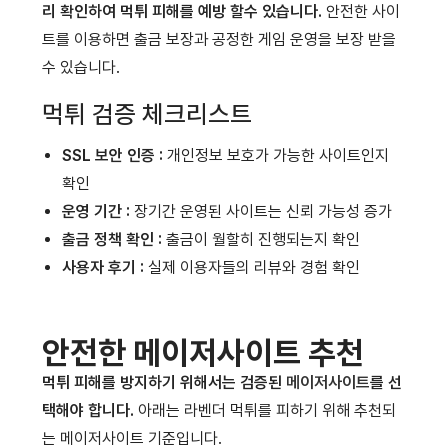
리 확인하여 먹튀 피해를 예방 할수 있습니다.
안전한 사이
트를 이용하면 출금 보장과 공정한 게임 운영을 보장 받을
수 있습니다.
먹튀 검증 체크리스트
SSL 보안 인증 :
개인정보 보호가 가능한 사이트인지
확인
운영 기간 :
장기간 운영된 사이트는 신뢰 가능성 증가
출금 정책 확인 :
출금이 월할히 진행되는지 확인
사용자 후기 :
실제 이용자들의 리뷰와 경험 확인
안전한 메이저사이트 추천
먹튀 피해를 방지하기 위해서는 검증된
메이저사이트
를 선
택해야 합니다.
아래는 라벤더 먹튀를 피하기 위해 추천되
는 메이저사이트 기준입니다.