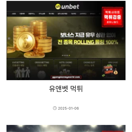
유앤벳 먹튀
2025-01-06